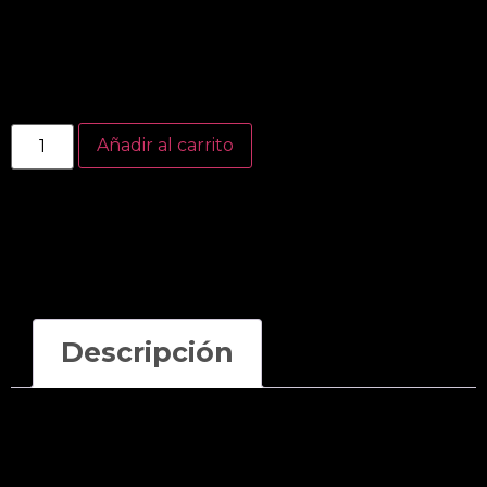
$
7.000
600 Ml.
Añadir al carrito
Categoría:
Bebidas
Descripción
Descripción