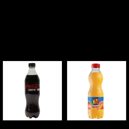
600 Ml.
Productos
relacionados