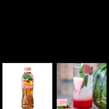
Gaseosa Coca-
Jugo Hit Sabor
Cola Zero
Mango
$
7.000
$
7.000
Añadir al carrito
Añadir al carrito